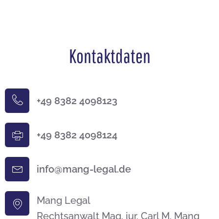
Kontaktdaten
+49 8382 4098123
+49 8382 4098124
info@mang-legal.de
Mang Legal
Rechtsanwalt Mag. jur. Carl M. Mang