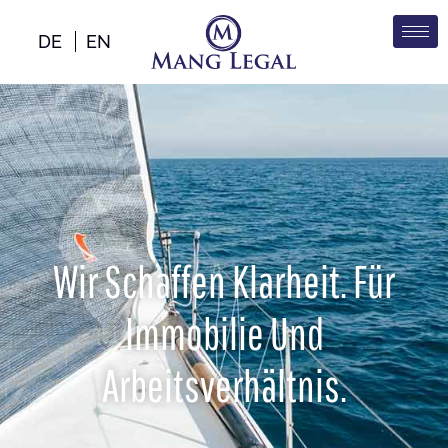
DE
EN
Wir Schaffen Klarheit. Für
Immobilie Und
Arbeitsverhältnis.